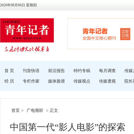
2026年08月06日 星期四
首 页
刊首快语
前沿报告
特约专稿
每月调查
传媒
经 历
专栏作家
媒体脸谱
传媒视点
传媒透视
院长
首页
>
广电视听
> 正文
中国第一代“影人电影”的探索