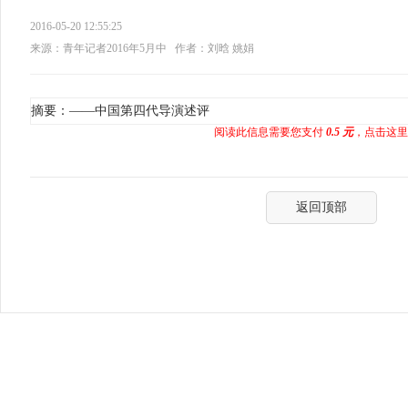
2016-05-20 12:55:25
来源：青年记者2016年5月中
作者：刘晗 姚娟
摘要：——中国第四代导演述评
阅读此信息需要您支付
0.5 元
，点击这里
返回顶部