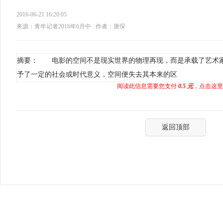
2016-06-21 16:20:05
来源：青年记者2016年6月中
作者：唐琛
摘要： 电影的空间不是现实世界的物理再现，而是承载了艺术
予了一定的社会或时代意义，空间便失去其本来的区
阅读此信息需要您支付
0.5 元
，点击这里
返回顶部