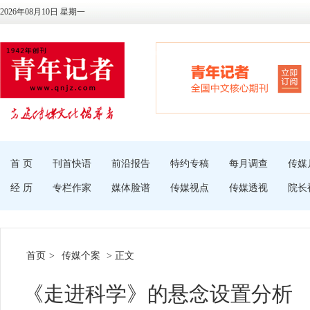
2026年08月10日 星期一
首 页
刊首快语
前沿报告
特约专稿
每月调查
传媒
经 历
专栏作家
媒体脸谱
传媒视点
传媒透视
院长
首页
>
传媒个案
> 正文
《走进科学》的悬念设置分析