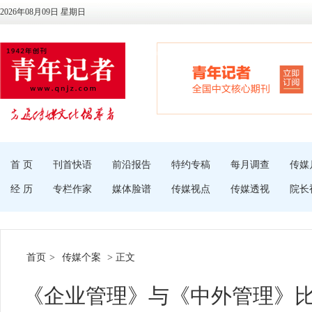
2026年08月09日 星期日
首 页
刊首快语
前沿报告
特约专稿
每月调查
传媒
经 历
专栏作家
媒体脸谱
传媒视点
传媒透视
院长
首页
>
传媒个案
> 正文
《企业管理》与《中外管理》