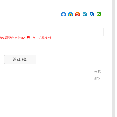
信息需要您支付
0.5 元
，点击这里支付
返回顶部
来源：
编辑：