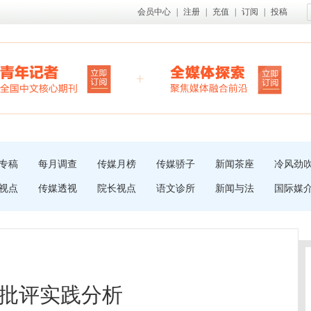
会员中心
|
注册
|
充值
|
订阅
|
投稿
专稿
每月调查
传媒月榜
传媒骄子
新闻茶座
冷风劲
视点
传媒透视
院长视点
语文诊所
新闻与法
国际媒
批评实践分析