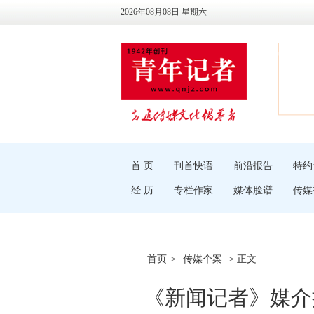
2026年08月08日 星期六
首 页
刊首快语
前沿报告
特约
经 历
专栏作家
媒体脸谱
传媒
首页
>
传媒个案
> 正文
《新闻记者》媒介