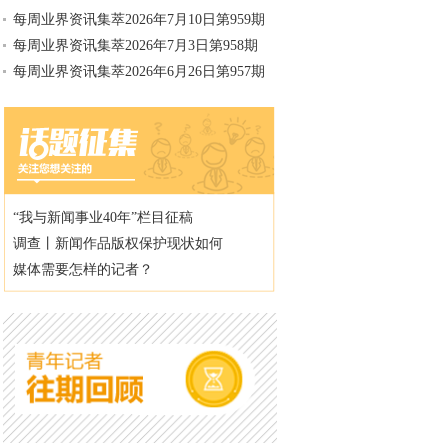
每周业界资讯集萃2026年7月10日第959期
每周业界资讯集萃2026年7月3日第958期
每周业界资讯集萃2026年6月26日第957期
“我与新闻事业40年”栏目征稿
调查丨新闻作品版权保护现状如何
媒体需要怎样的记者？