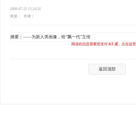
2008-07-25 15:24:32
来源：
作者：
摘要：——为新人类画像，给“飘一代”立传
阅读此信息需要您支付
0.5 元
，点击这里
返回顶部