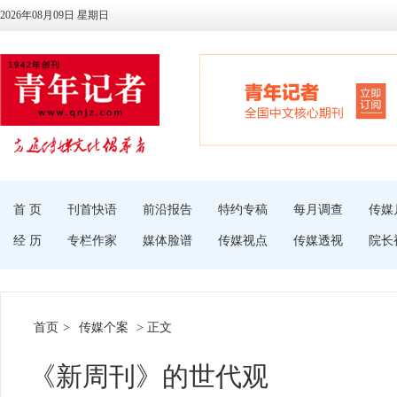
2026年08月09日 星期日
首 页
刊首快语
前沿报告
特约专稿
每月调查
传媒
经 历
专栏作家
媒体脸谱
传媒视点
传媒透视
院长
首页
>
传媒个案
> 正文
《新周刊》的世代观