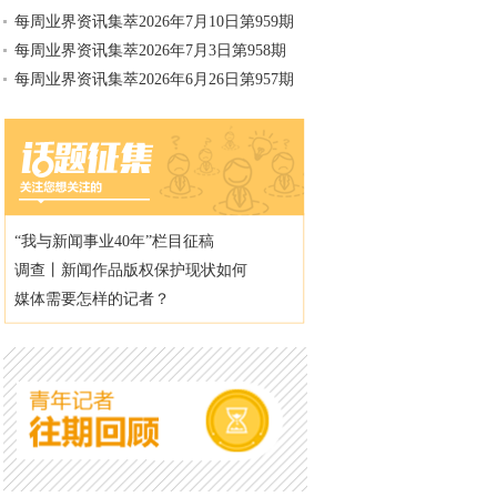
每周业界资讯集萃2026年7月10日第959期
每周业界资讯集萃2026年7月3日第958期
每周业界资讯集萃2026年6月26日第957期
“我与新闻事业40年”栏目征稿
调查丨新闻作品版权保护现状如何
媒体需要怎样的记者？