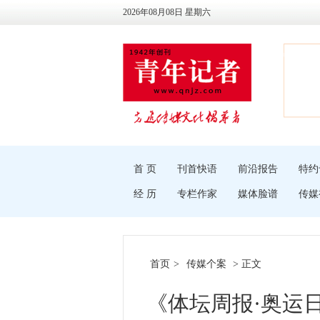
2026年08月08日 星期六
首 页
刊首快语
前沿报告
特约
经 历
专栏作家
媒体脸谱
传媒
首页
>
传媒个案
> 正文
《体坛周报·奥运