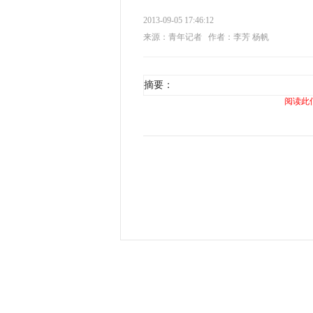
2013-09-05 17:46:12
来源：青年记者
作者：李芳 杨帆
摘要：
阅读此