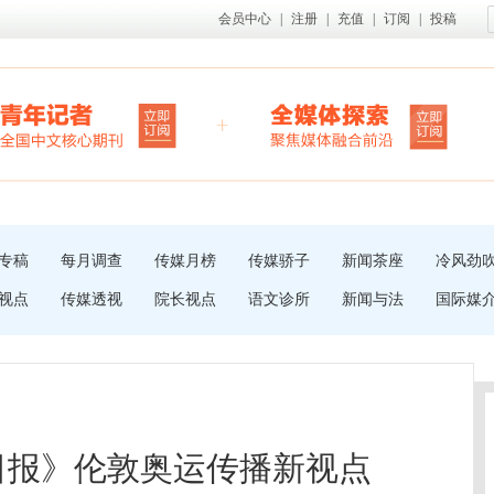
会员中心
|
注册
|
充值
|
订阅
|
投稿
专稿
每月调查
传媒月榜
传媒骄子
新闻茶座
冷风劲
视点
传媒透视
院长视点
语文诊所
新闻与法
国际媒
日报》伦敦奥运传播新视点