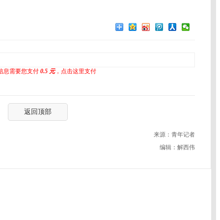
信息需要您支付
0.5 元
，点击这里支付
返回顶部
来源：青年记者
编辑：解西伟