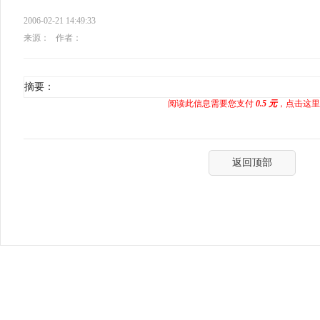
2006-02-21 14:49:33
来源：
作者：
摘要：
阅读此信息需要您支付
0.5 元
，点击这里
返回顶部