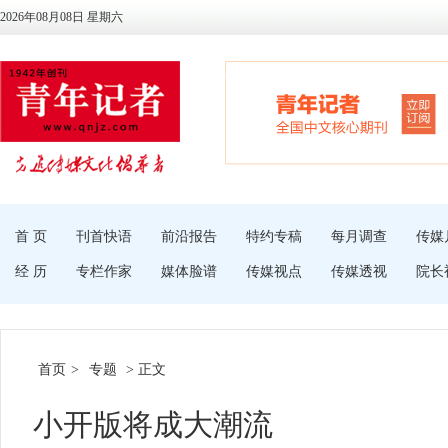
2026年08月08日 星期六
首 页
刊首快语
前沿报告
特约专稿
每月调查
传媒
经 历
专栏作家
媒体脸谱
传媒视点
传媒透视
院长
首页
>
专题
> 正文
小开版将成大潮流