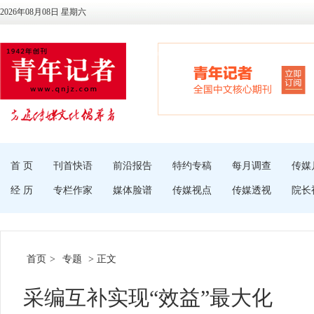
2026年08月08日 星期六
首 页
刊首快语
前沿报告
特约专稿
每月调查
传媒
经 历
专栏作家
媒体脸谱
传媒视点
传媒透视
院长
首页
>
专题
> 正文
采编互补实现“效益”最大化