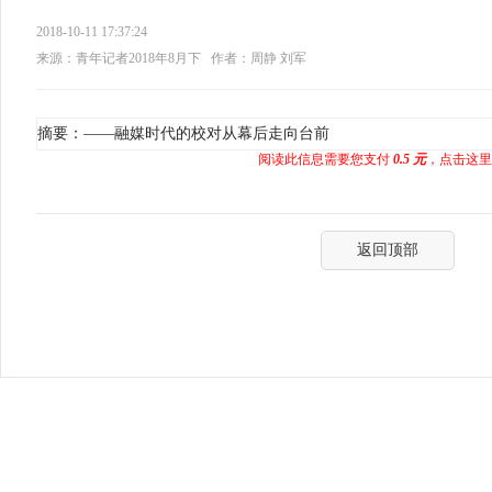
2018-10-11 17:37:24
来源：青年记者2018年8月下
作者：周静 刘军
摘要：——融媒时代的校对从幕后走向台前
阅读此信息需要您支付
0.5 元
，点击这里
返回顶部