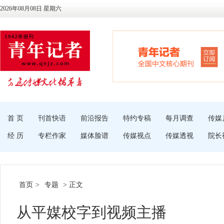
2026年08月08日 星期六
首 页
刊首快语
前沿报告
特约专稿
每月调查
传媒
经 历
专栏作家
媒体脸谱
传媒视点
传媒透视
院长
首页
>
专题
> 正文
从平媒校字到视频主播