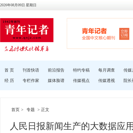
2026年08月09日 星期日
首 页
刊首快语
前沿报告
特约专稿
每月调查
传媒
经 历
专栏作家
媒体脸谱
传媒视点
传媒透视
院长
首页
>
专题
> 正文
人民日报新闻生产的大数据应