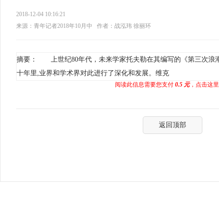
2018-12-04 10:16:21
来源：青年记者2018年10月中
作者：战泓玮 徐丽环
摘要： 上世纪80年代，未来学家托夫勒在其编写的《第三次浪
十年里,业界和学术界对此进行了深化和发展。维克
阅读此信息需要您支付
0.5 元
，点击这里
返回顶部