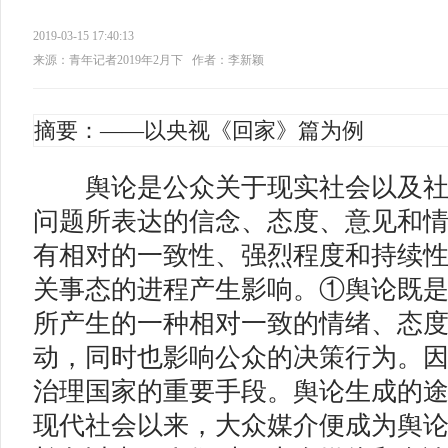
2019-03-15 17:40:13
来源：青年记者2019年2月下
作者：李新颖
摘要：——以央视《回家》篇为例
舆
论是公众关于现实社会以及
问题所表达的信念、态度、意见和
有相对的一致性、强烈程度和持续
关事态的进程产生影响。①舆论既
所产生的一种相对一致的情绪、态
动，同时也影响公众的决策行为。
治理国家的重要手段。舆论生成的
现代社会以来，大众媒介便成为舆