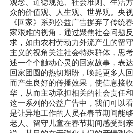
观念、道德规范、社会准则、生活
众的价值观、人生观、世界观。央
《回家》系列公益广告摒弃了传统
家艰难的视角，通过聚焦社会问题
求，如由农村劳动力外流产生的留
主义的视角关注社会特殊群体，思
述一个个触动心灵的回家故事，表
回家团圆的热切期盼，唤起更多人
而产生良好的传播效果，使信息接
华，从而主动承担相关的社会责任
这一系列的公益广告中，我们可以
是让异地工作的人员在春节期间能
老人、留守儿童在春节期间感受到