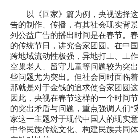
以《回家》篇为例，央视选择这
告的制作、传播，有其社会现实背
列公益广告的播出时间是在春节。
的传统节日，讲究合家团圆。在中
跨地域流动性极强，异地打工、工
空巢老人、留守儿童等问题较为突
些问题尤为突出。但社会同时面临
那就是对于金钱的追求使合家团圆
因此，央视在春节这样的一个时间
的突出矛盾与问题，重点强调人们“
家这一主题对于现代中国人的现实
中华民族传统文化、构建民族共同