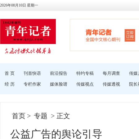
2026年08月10日 星期一
首 页
刊首快语
前沿报告
特约专稿
每月调查
传媒
经 历
专栏作家
媒体脸谱
传媒视点
传媒透视
院长
首页
>
专题
> 正文
公益广告的舆论引导