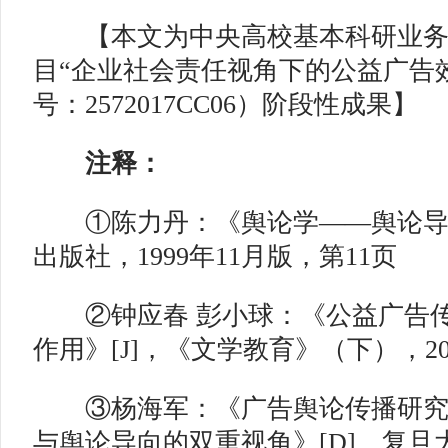
【本文为中央高校基本科研业
目“企业社会责任视角下的公益广告
号：2572017CC06）阶段性成果】
注释：
①陈力丹：《舆论学——舆论导向
出版社，1999年11月版，第11页
②钟应春 彭小球：《公益广告传
作用》[J]，《文学教育》（下），20
③杨海军：《广告舆论传播研究
与舆论导向的双重视角》[D]，复