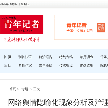
2026年08月07日 星期五
首 页
刊首快语
前沿报告
特约专稿
每月调查
传媒
经 历
专栏作家
媒体脸谱
传媒视点
传媒透视
院长
首页
>
专题
> 正文
网络舆情隐喻化现象分析及治