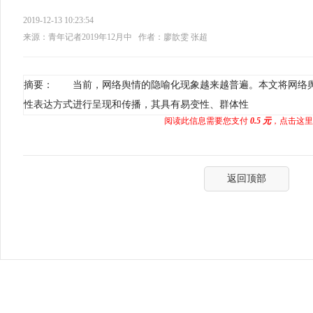
2019-12-13 10:23:54
来源：青年记者2019年12月中
作者：廖歆雯 张超
摘要： 当前，网络舆情的隐喻化现象越来越普遍。本文将网络
性表达方式进行呈现和传播，其具有易变性、群体性
阅读此信息需要您支付
0.5 元
，点击这里
返回顶部