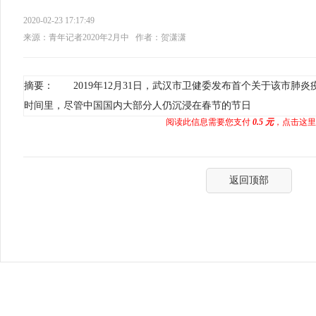
2020-02-23 17:17:49
来源：青年记者2020年2月中
作者：贺潇潇
摘要： 2019年12月31日，武汉市卫健委发布首个关于该市肺
时间里，尽管中国国内大部分人仍沉浸在春节的节日
阅读此信息需要您支付
0.5 元
，点击这里
返回顶部