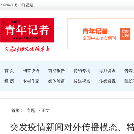
2026年08月10日 星期一
首 页
刊首快语
前沿报告
特约专稿
每月调查
传媒
经 历
专栏作家
媒体脸谱
传媒视点
传媒透视
院长
首页
>
专题
> 正文
突发疫情新闻对外传播模态、