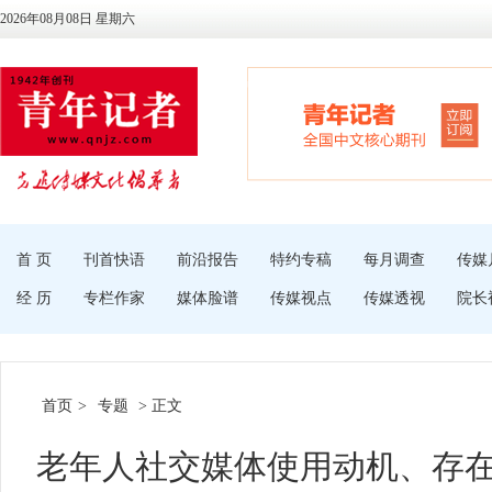
2026年08月08日 星期六
首 页
刊首快语
前沿报告
特约专稿
每月调查
传媒
经 历
专栏作家
媒体脸谱
传媒视点
传媒透视
院长
首页
>
专题
> 正文
老年人社交媒体使用动机、存