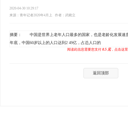
2020-04-30 10:29:17
来源：青年记者2020年4月上
作者：武晓立
摘要： 中国是世界上老年人口最多的国家，也是老龄化发展速度最
年底，中国60岁以上的人口达到2 49亿，占总人口的
阅读此信息需要您支付
0.5 元
，点击这里
返回顶部