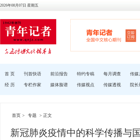
2026年08月07日 星期五
首 页
刊首快语
前沿报告
特约专稿
每月调查
传媒
经 历
专栏作家
媒体脸谱
传媒视点
传媒透视
院长
首页
>
专题
> 正文
新冠肺炎疫情中的科学传播与