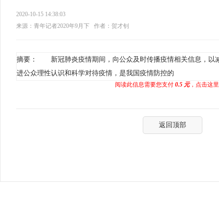
2020-10-15 14:38:03
来源：青年记者2020年9月下
作者：贺才钊
摘要： 新冠肺炎疫情期间，向公众及时传播疫情相关信息，以
进公众理性认识和科学对待疫情，是我国疫情防控的
阅读此信息需要您支付
0.5 元
，点击这里
返回顶部