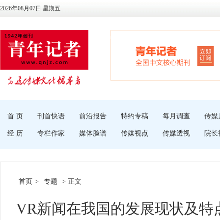
2026年08月07日 星期五
首 页
刊首快语
前沿报告
特约专稿
每月调查
传媒
经 历
专栏作家
媒体脸谱
传媒视点
传媒透视
院长
首页
>
专题
> 正文
VR新闻在我国的发展现状及特