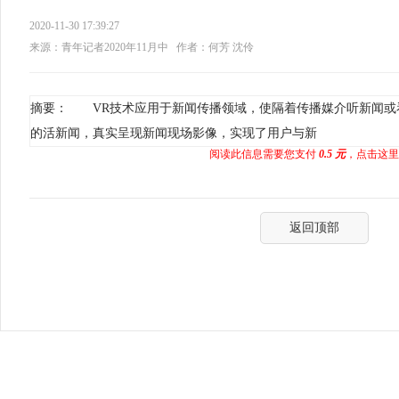
2020-11-30 17:39:27
来源：青年记者2020年11月中
作者：何芳 沈伶
摘要： VR技术应用于新闻传播领域，使隔着传播媒介听新闻或
的活新闻，真实呈现新闻现场影像，实现了用户与新
阅读此信息需要您支付
0.5 元
，点击这里
返回顶部