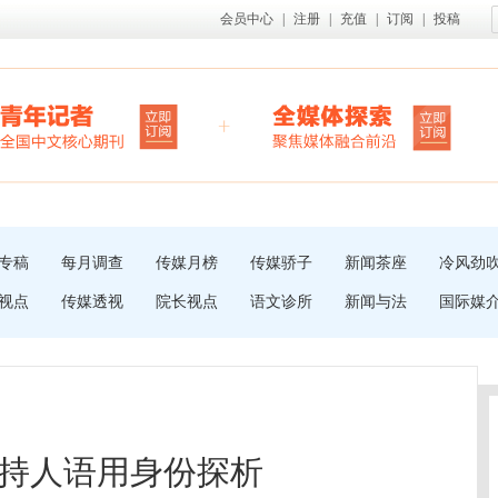
会员中心
|
注册
|
充值
|
订阅
|
投稿
专稿
每月调查
传媒月榜
传媒骄子
新闻茶座
冷风劲
视点
传媒透视
院长视点
语文诊所
新闻与法
国际媒
持人语用身份探析