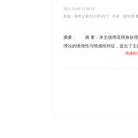
2021-10-09 15:50:53
来源：青年记者2021年9月下
作者：陈怡博 
摘要： 摘 要：本文借用语用身份理
理论的情境性与情感性特征，提出了主
阅读此