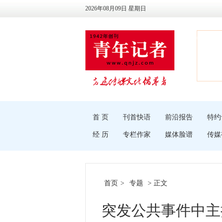
2026年08月09日 星期日
首 页
刊首快语
前沿报告
特约
经 历
专栏作家
媒体脸谱
传媒
首页
>
专题
> 正文
突发公共事件中主