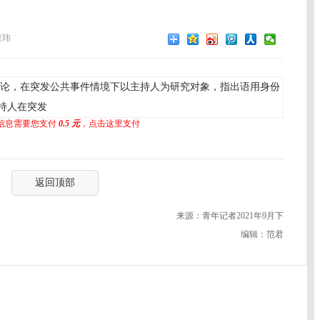
董玮
论，在突发公共事件情境下以主持人为研究对象，指出语用身份
持人在突发
信息需要您支付
0.5 元
，点击这里支付
返回顶部
来源：青年记者2021年9月下
编辑：范君