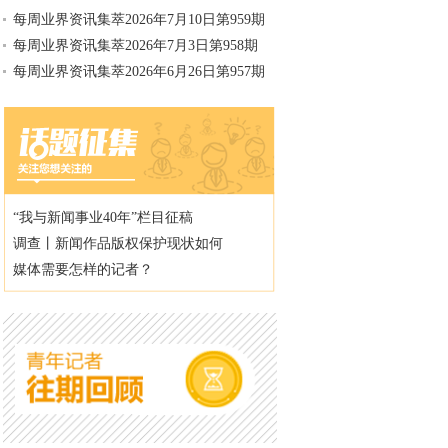
每周业界资讯集萃2026年7月10日第959期
每周业界资讯集萃2026年7月3日第958期
每周业界资讯集萃2026年6月26日第957期
“我与新闻事业40年”栏目征稿
调查丨新闻作品版权保护现状如何
媒体需要怎样的记者？