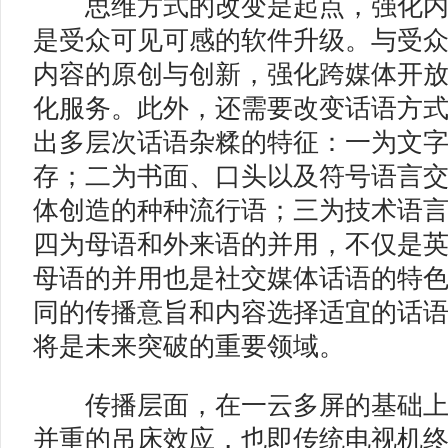
思维方式的改变是起点，强化内
是受众可见可感的软件升级。与受
内容的原创与创新，强化跨媒体开
化服务。此外，还需要改变话语方
出多层次话语杂糅的特征：一为文
存；二为书面、口头以及符号语言
体创造的种种流行语；三为技术语
四为母语和外来语的并用，不仅是
母语的并用也是社交媒体话语的特
同的传播意旨和内容选择适宜的话
将是未来突破的重要领域。
传播层面，在一云多屏的基础上
并重的吊床效应，也即传统电视机