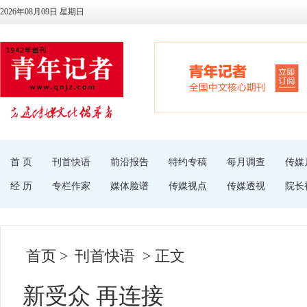
2026年08月09日 星期日
首 页
刊首快语
前沿报告
特约专稿
每月调查
传媒
经 历
专栏作家
媒体脸谱
传媒视点
传媒透视
院长
首页
>
刊首快语
> 正文
新受众 再连接