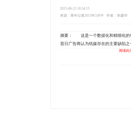
2015-06-23 10:34:15
来源：青年记者2015年5月中
作者：朱建华
摘要： 这是一个数据化和精细化的年
昔日广告商认为纸媒存在的主要缺陷之
阅读此