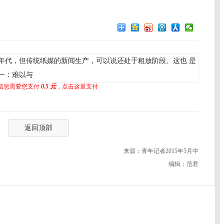
代，但传统纸媒的新闻生产，可以说还处于粗放阶段。这也 是
一：难以与
信息需要您支付
0.5 元
，点击这里支付
返回顶部
来源：青年记者2015年5月中
编辑：范君