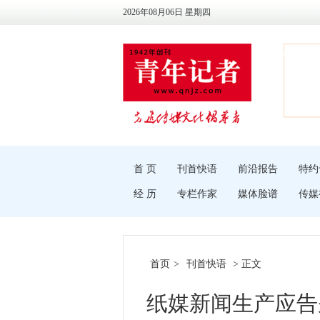
2026年08月06日 星期四
首 页
刊首快语
前沿报告
特约
经 历
专栏作家
媒体脸谱
传媒
首页
>
刊首快语
> 正文
纸媒新闻生产应告