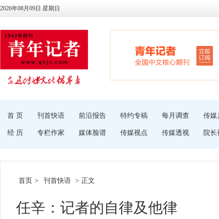
2026年08月09日 星期日
首 页
刊首快语
前沿报告
特约专稿
每月调查
传媒
经 历
专栏作家
媒体脸谱
传媒视点
传媒透视
院长
首页
>
刊首快语
> 正文
任辛：记者的自律及他律