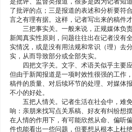
是批评、监督类报道，很多是因为记者知
了批评的点；三是报道的表述和分析要符
言之有理有据。这样，记者写出来的稿件
三把事实关。一般来说，正规媒体负责
新闻真实性原则，问题往往出在记者没有
实情况，或是没有用法规和常识（理）去
实，从而导致部分或全部失实。
四把文字关。文字、术语关似乎主要应
但由于新闻报道是一项时效性很强的工作
稿件的质量、对后续环节的处理、对媒体
不小的好处。
五把人情关。记者生活在社会中，难免
响：亲朋来找写点关系稿、好友有纠纷想
在人情的作用下，有可能欣然从命、偏听
件也能看出一些问题，但要想从根本上杜