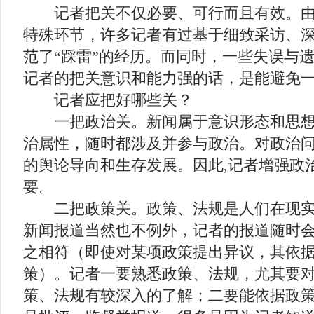
记者把关不仅必要、可行而且有效。由
特殊环节，许多记者有过基于细致采访、
范了“踩雷”的经历。而同时，一些失误与
记者的把关意识和能力强的话，是能避免
记者应把好哪些关？
一把政治关。新闻属于意识形态和思想文
治属性，随时都涉及并参与政治。对政治
的舆论导向和生存发展。因此,记者增强政
要。
二把政策关。政策、法规是人们在现实
新闻报道当然也不例外，记者的报道随时
之相符（即使对某项政策提出异议，其依
策）。记者一要熟悉政策、法规，尤其要
策、法规有较深入的了解；二要能依据政