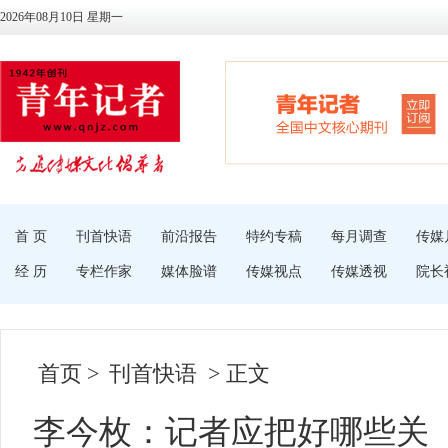
2026年08月10日 星期一
首 页
刊首快语
前沿报告
特约专稿
每月调查
传媒
经 历
专栏作家
媒体脸谱
传媒视点
传媒透视
院长
首页
>
刊首快语
> 正文
李今枚：记者应把好哪些关