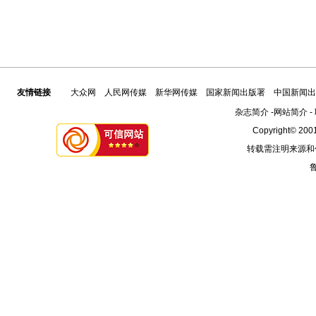
友情链接
大众网
人民网传媒
新华网传媒
国家新闻出版署
中国新闻出
杂志简介
-
网站简介
-
Copyright© 2001
转载需注明来源和
鲁