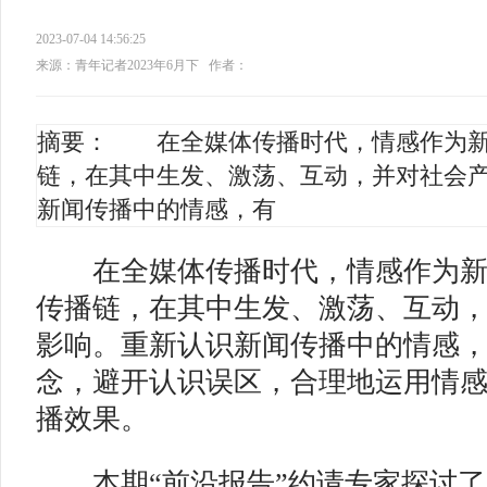
2023-07-04 14:56:25
来源：青年记者2023年6月下
作者：
摘要： 在全媒体传播时代，情感作为新
链，在其中生发、激荡、互动，并对社会
新闻传播中的情感，有
在全媒体传播时代，情感作为新
传播链，在其中生发、激荡、互动
影响。重新认识新闻传播中的情感
念，避开认识误区，合理地运用情
播效果。
本期“前沿报告”约请专家探讨了