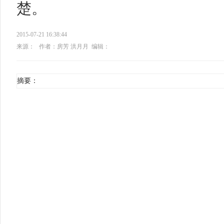
楚。
2015-07-21 16:38:44
来源：
作者：房芳 洪月月
编辑：
摘要：