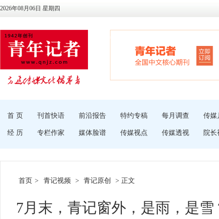
2026年08月06日 星期四
首 页
刊首快语
前沿报告
特约专稿
每月调查
传媒
经 历
专栏作家
媒体脸谱
传媒视点
传媒透视
院长
首页
>
青记视频
>
青记原创
> 正文
7月末，青记窗外，是雨，是雪