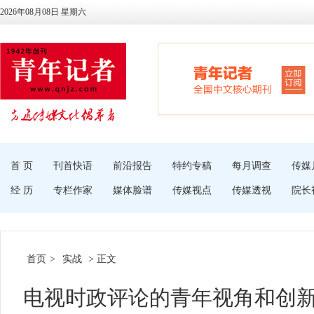
2026年08月08日 星期六
首 页
刊首快语
前沿报告
特约专稿
每月调查
传媒
经 历
专栏作家
媒体脸谱
传媒视点
传媒透视
院长
首页
>
实战
> 正文
电视时政评论的青年视角和创