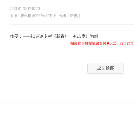
2023-01-30 17:07:53
来源：青年记者2022年12月上
作者：靳畅栋
摘要：——以评论专栏《新青年，有态度》为例
阅读此信息需要您支付
0.5 元
，点击这里
返回顶部