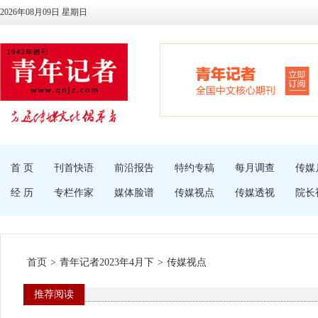
2026年08月09日 星期日
首 页
刊首快语
前沿报告
特约专稿
每月调查
传媒
经 历
专栏作家
媒体脸谱
传媒视点
传媒透视
院长
首页
>
青年记者2023年4月下
>
传媒视点
推荐阅读