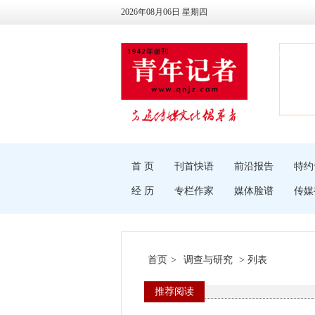
2026年08月06日 星期四
首 页
刊首快语
前沿报告
特约
经 历
专栏作家
媒体脸谱
传媒
首页
>
调查与研究
> 列表
推荐阅读