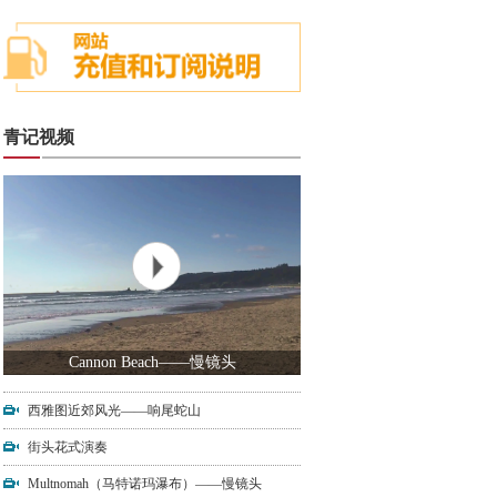
青记视频
Cannon Beach——慢镜头
西雅图近郊风光——响尾蛇山
街头花式演奏
Multnomah（马特诺玛瀑布）——慢镜头