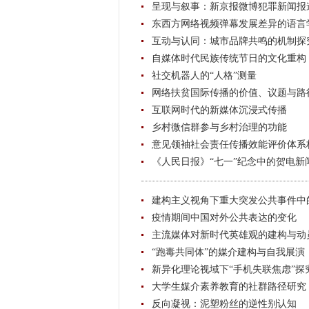
呈现与叙事：新京报微博犯罪新闻报
东西方网络视频弹幕发展差异的语言
互动与认同：城市品牌共鸣的机制探
自媒体时代民族传统节日的文化重构
社交机器人的“人格”测量
网络扶贫国际传播的价值、议题与路
互联网时代的新媒体沉浸式传播
乡村微信群参与乡村治理的功能
意见领袖社会责任传播效能评价体系
《人民日报》“七一”纪念中的贺电新
建构主义视角下重大突发公共事件中
疫情期间中国对外公共表达的变化
主流媒体对新时代英雄观的建构与动
“跑毒共同体”的媒介建构与自我展演
新异化理论视域下“手机失联焦虑”探
大学生媒介素养教育的社群路径研究
反向凝视：泥塑粉丝的逆性别认知