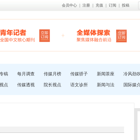
会员中心
|
注册
|
充值
|
订阅
|
投稿
专稿
每月调查
传媒月榜
传媒骄子
新闻茶座
冷风劲
视点
传媒透视
院长视点
语文诊所
新闻与法
国际媒