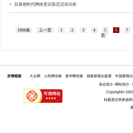
后真相时代网络意识形态话语分析
1868条
上一页
1
2
3
4
5
6
7
页
友情链接
大众网
人民网传媒
新华网传媒
国家新闻出版署
中国新闻出
杂志简介
-
网站简介
-
Copyright© 2001
转载需注明来源和
鲁