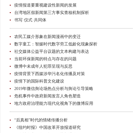
疫情报道要重视建设性新闻的发展
台湾地区假新闻第三方事实查核机制探析
书写·仪式·共同体
农民工媒介形象在新闻漫画中的变迁
数字童工：智媒时代数字劳工低龄化现象探析
社交媒体公益平台议题的文本构建与表达
当前环保新闻的特点与存在的问题
微博中未成年人犯罪呈现与反思
疫情背景下西媒涉华污名化传播及对策
疫情下的国际科普文化建设
2019年微信舆论场热点分析与舆论引导策略
危机事件中政府新闻发言人角色塑造
地方政府治理能力现代化视角下的微博应用
“后真相”时代的情绪传播分析
《纽约时报》中国改革开放报道研究