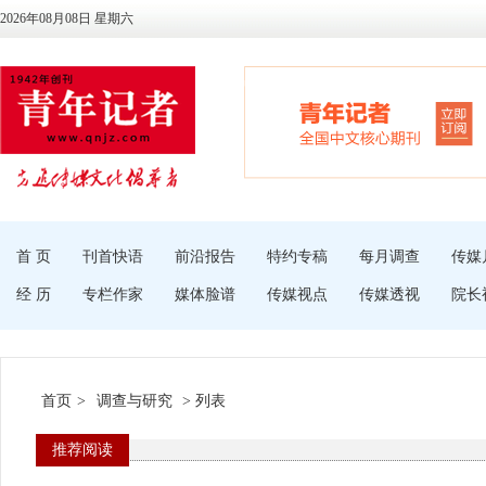
2026年08月08日 星期六
首 页
刊首快语
前沿报告
特约专稿
每月调查
传媒
经 历
专栏作家
媒体脸谱
传媒视点
传媒透视
院长
首页
>
调查与研究
> 列表
推荐阅读