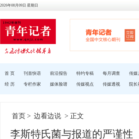
2026年08月09日 星期日
首 页
刊首快语
前沿报告
特约专稿
每月调查
传媒
经 历
专栏作家
媒体脸谱
传媒视点
传媒透视
院长
首页
>
边看边说
> 正文
李斯特氏菌与报道的严谨性