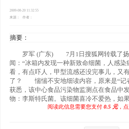
2009-08-20 11:32:55
来源：
作者：
摘要：
罗军 (广东) 7月1日搜狐网转载了
闻：“冰箱内发现一种新致命细菌，人感染
看，有点吓人，甲型流感还没完事儿，又
了？ 惴惴不安地细读内容，原来是“记
获悉，该中心食品污染物监测点在食品中
物：李斯特氏菌。该细菌喜冷不爱热，如果人
阅读此信息需要您支付
0.5 元
，点