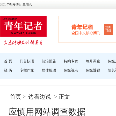
2026年08月08日 星期六
首 页
刊首快语
前沿报告
特约专稿
每月调查
传媒
经 历
专栏作家
媒体脸谱
传媒视点
传媒透视
院长
首页
>
边看边说
> 正文
应慎用网站调查数据