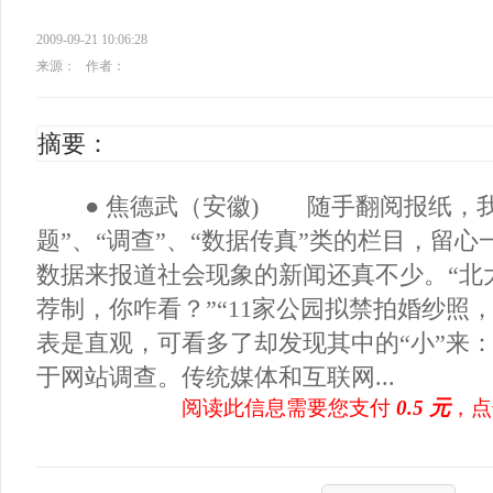
2009-09-21 10:06:28
来源：
作者：
摘要：
● 焦德武（安徽) 随手翻阅报纸，我
题”、“调查”、“数据传真”类的栏目，留
数据来报道社会现象的新闻还真不少。“北
荐制，你咋看？”“11家公园拟禁拍婚纱
表是直观，可看多了却发现其中的“小”来：
于网站调查。传统媒体和互联网...
阅读此信息需要您支付
0.5 元
，点