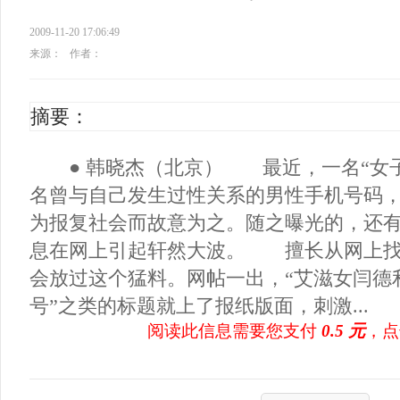
2009-11-20 17:06:49
来源：
作者：
摘要：
● 韩晓杰（北京） 最近，一名“女子”
名曾与自己发生过性关系的男性手机号码
为报复社会而故意为之。随之曝光的，还有
息在网上引起轩然大波。 擅长从网上找
会放过这个猛料。网帖一出，“艾滋女闫德利
号”之类的标题就上了报纸版面，刺激...
阅读此信息需要您支付
0.5 元
，点