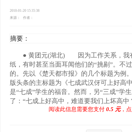
2010-01-20 15:35:38
来源：
作者：
摘要：
● 黄团元(湖北) 因为工作关系，我
纸，有时甚至当面耳闻他们的“挑剔”。不
的。先以《楚天都市报》的几个标题为例。 
版头条的主标题为《七成武汉伢可上好高
是“七成”学生的福音。然而，另“三成”学
了：“七成上好高中，难道要我们上坏高中？”
阅读此信息需要您支付
0.5 元
，点