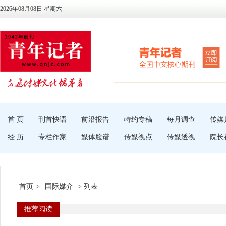
2026年08月08日 星期六
首 页
刊首快语
前沿报告
特约专稿
每月调查
传媒
经 历
专栏作家
媒体脸谱
传媒视点
传媒透视
院长
首页
>
国际媒介
> 列表
推荐阅读