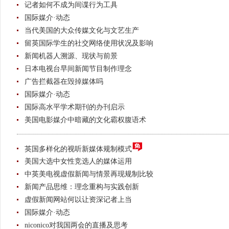
记者如何不成为间谍行为工具
国际媒介·动态
当代美国的大众传媒文化与文艺生产
留英国际学生的社交网络使用状况及影响
新闻机器人溯源、现状与前景
日本电视台早间新闻节目制作理念
广告拦截器在毁掉媒体吗
国际媒介·动态
国际高水平学术期刊的办刊启示
美国电影媒介中暗藏的文化霸权腹语术
英国多样化的视听新媒体规制模式
美国大选中女性竞选人的媒体运用
中英美电视虚假新闻与情景再现规制比较
新闻产品思维：理念重构与实践创新
虚假新闻网站何以让资深记者上当
国际媒介·动态
niconico对我国两会的直播及思考