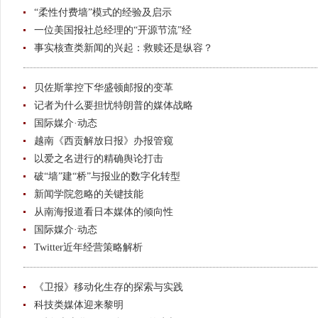
“柔性付费墙”模式的经验及启示
一位美国报社总经理的“开源节流”经
事实核查类新闻的兴起：救赎还是纵容？
贝佐斯掌控下华盛顿邮报的变革
记者为什么要担忧特朗普的媒体战略
国际媒介·动态
越南《西贡解放日报》办报管窥
以爱之名进行的精确舆论打击
破“墙”建“桥”与报业的数字化转型
新闻学院忽略的关键技能
从南海报道看日本媒体的倾向性
国际媒介·动态
Twitter近年经营策略解析
《卫报》移动化生存的探索与实践
科技类媒体迎来黎明