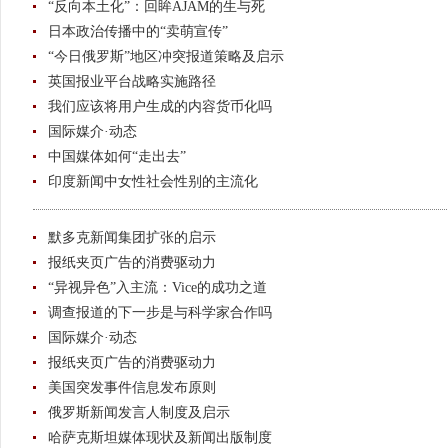
“反向本土化”：回眸AJAM的生与死
日本政治传播中的“卖萌宣传”
“今日俄罗斯”地区冲突报道策略及启示
英国报业平台战略实施路径
我们应该将用户生成的内容货币化吗
国际媒介·动态
中国媒体如何“走出去”
印度新闻中女性社会性别的主流化
默多克新闻集团扩张的启示
报纸夹页广告的消费驱动力
“异视异色”入主流：Vice的成功之道
调查报道的下一步是与科学家合作吗
国际媒介·动态
报纸夹页广告的消费驱动力
美国突发事件信息发布原则
俄罗斯新闻发言人制度及启示
哈萨克斯坦媒体现状及新闻出版制度