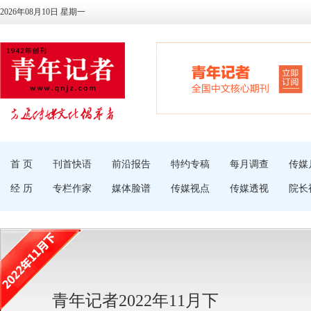
2026年08月10日 星期一
首 页
刊首快语
前沿报告
特约专稿
每月调查
传媒
经 历
专栏作家
媒体脸谱
传媒视点
传媒透视
院长
青年记者2022年11月下