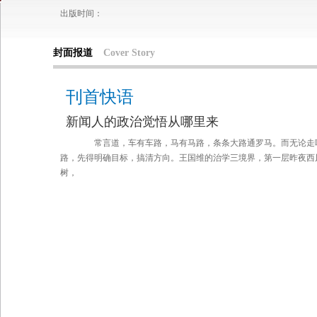
出版时间：
封面报道
Cover Story
刊首快语
新闻人的政治觉悟从哪里来
常言道，车有车路，马有马路，条条大路通罗马。而无论走
路，先得明确目标，搞清方向。王国维的治学三境界，第一层昨夜西
树，