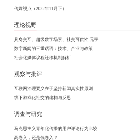
传媒视点（2022年11月下）
理论视野
具身交互、超级数字场景、社交可供性:元宇
宙品牌传播路径
数字新闻的三重话语：技术、产业与政策
社会化媒体议程迁移机制解析
观察与批评
互联网治理要义在于坚持新闻真实性原则
线下游戏化社交的建构与反思
调查与研究
马克思主义青年化传播的用户评论行为比较
研究
高卷入，还是低卷入？