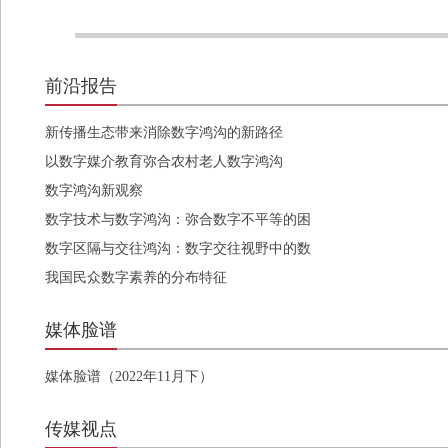
前沿报告
新传播生态带来消除数字鸿沟的新路径
以数字媒介教育弥合农村老人数字鸿沟
数字鸿沟新观察
数字技术与数字鸿沟：弥合数字不平等的困
境与行动
数字区隔与交往鸿沟：数字交往视野中的数
字鸿沟现象
我国民众数字素养的分布特征
媒体脸谱
媒体脸谱（2022年11月下）
传媒视点