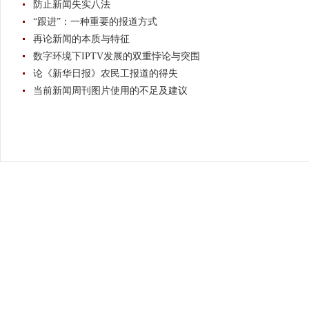
防止新闻失实八法
“跟进”：一种重要的报道方式
再论新闻的本质与特征
数字环境下IPTV发展的双重悖论与突围
论《新华日报》农民工报道的得失
当前新闻周刊图片使用的不足及建议