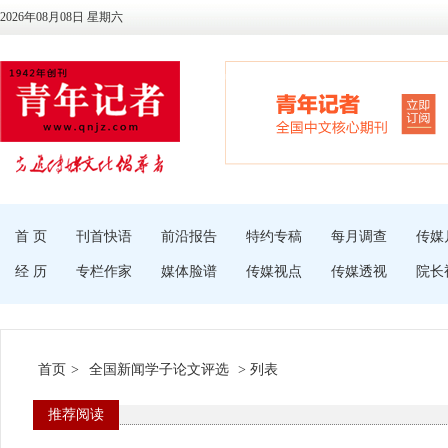
2026年08月08日 星期六
首 页
刊首快语
前沿报告
特约专稿
每月调查
传媒
经 历
专栏作家
媒体脸谱
传媒视点
传媒透视
院长
首页
>
全国新闻学子论文评选
> 列表
推荐阅读