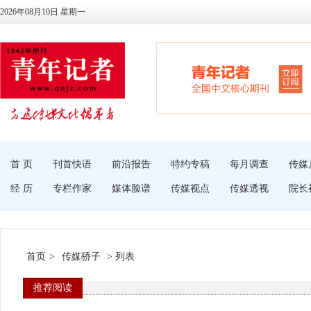
2026年08月10日 星期一
首 页
刊首快语
前沿报告
特约专稿
每月调查
传媒
经 历
专栏作家
媒体脸谱
传媒视点
传媒透视
院长
首页
>
传媒骄子
> 列表
推荐阅读