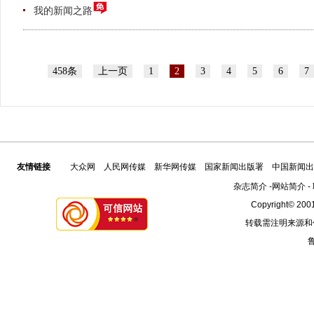
我的新闻之路
458条
上一页
1
2
3
4
5
6
7
友情链接
大众网
人民网传媒
新华网传媒
国家新闻出版署
中国新闻出
杂志简介
-
网站简介
-
Copyright© 2001
转载需注明来源和
鲁