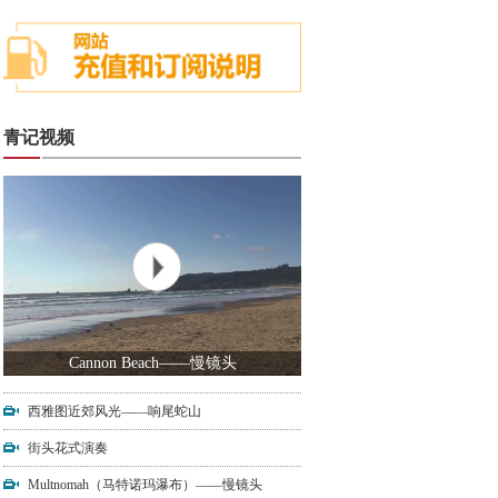
青记视频
Cannon Beach——慢镜头
西雅图近郊风光——响尾蛇山
街头花式演奏
Multnomah（马特诺玛瀑布）——慢镜头