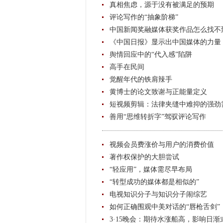
真相焦虑，源于没有被满足的预期
评论写作的“抽象阶梯”
中国新闻奖融媒体获奖作品怎么找不
《中国日报》显示出中国媒体的力量
舆情回应中的“代入感”陷阱
高手在民间
觉醒年代的铁肩辣手
黄博士的论文致谢与正能量定义
短视频剪辑：法律夹缝中难抑的强劲
善用“思维转折字”驾驭评论写作
视频会员费涨价与用户的消费价值
著作权保护的大胆尝试
“轻应用”，媒体需尽早布局
“转型成功的媒体都是相似的”
电视知识分子与知识分子闹综艺
如何正确围观中美对话的“唇枪舌剑”
3·15晚会：期待水涨船高，影响日渐