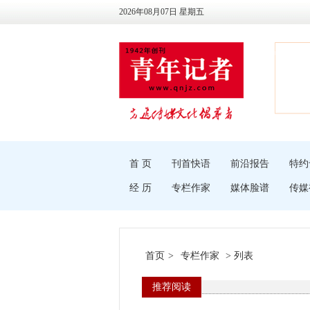
2026年08月07日 星期五
首 页
刊首快语
前沿报告
特约
经 历
专栏作家
媒体脸谱
传媒
首页
>
专栏作家
> 列表
推荐阅读