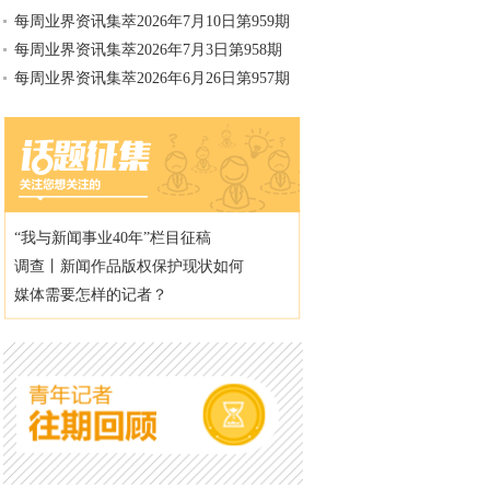
每周业界资讯集萃2026年7月10日第959期
每周业界资讯集萃2026年7月3日第958期
每周业界资讯集萃2026年6月26日第957期
“我与新闻事业40年”栏目征稿
调查丨新闻作品版权保护现状如何
媒体需要怎样的记者？