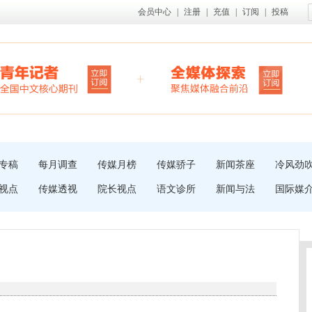
会员中心
|
注册
|
充值
|
订阅
|
投稿
专稿
每月调查
传媒月榜
传媒骄子
新闻茶座
冷风劲
视点
传媒透视
院长视点
语文诊所
新闻与法
国际媒